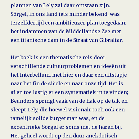
plannen van Lely zal daar ontstaan zijn.
Sörgel, in ons land iets minder bekend, was
terzelfdertijd een ambitieuzer plan toegedaan:
het indammen van de Middellandse Zee met
een titanische dam in de Straat van Gibraltar.
Het boek is een thematische reis door
verschillende cultuurproble­men en ideeën uit
het Interbellum, met hier en daar een uitstapje
naar het fin de siècle en naar onze tijd. Het is
af en toe lastig er een systematiek in te vinden;
Beunders springt vaak van de hak op de tak en
sleept Lely, die hoewel visionair toch ook een
tamelijk solide burger­man was, en de
excentrieke Sörgel er soms met de haren bij.
Het geheel wordt op den duur anekdotisch