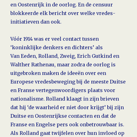
en Oostenrijk in de oorlog. En de censuur
blok­keerde elk bericht over welke vredes­
initiatieven dan ook.
Vóór 1914 was er veel contact tussen
‘koninklijke denkers en dichters’ als
Van Eeden, Rolland, Zweig, Erich Gutkind en
Walther Rathenau, maar zodra de oorlog is
uitgebroken maken de ideeën over een
Europese vredesbeweging bij de meeste Duitse
en Franse vertegenwoordigers plaats voor
nationalisme. Rolland klaagt in zijn brieven
dat hij ‘de waarheid er niet door krijgt’ bij zijn
Duitse en Oostenrijkse contacten en dat de
Franse en Engelse pers ook onbe­trouwbaar is.
Als Rolland gaat twijfelen over hun invloed op