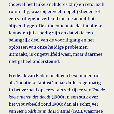
(hoewel het leuke anekdotes zijn) en retorisch
rom­me­lig, waarbij er veel mogelijk­heden tot
een verdiepend verband met de actualiteit
blijven liggen. De eindconclusie dat fanatieke
fantasten juist nodig zijn en dat visie een
belangrijk deel van de vooruitgang en het
oplossen van onze huidige problemen
uitmaakt, is ongetwijfeld waar, maar daarmee
niet geheel ondersteund.
Frederik van Eeden heeft een bescheiden rol
als ‘fanatieke fantast’, maar duikt regelmatig
in het verhaal op: eerst als schrijver van
Van de
koele meren des doods
(1900) in een stuk over
het vrouwbeeld rond 1900; dan als schrijver
van
Het Godshuis in de Lichtstad
(1921), waarmee