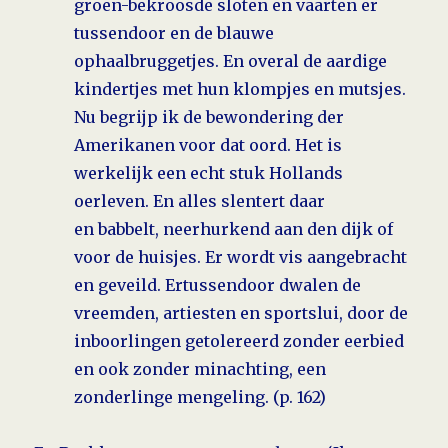
groen-bekroosde sloten en vaarten er
tussendoor en de blauwe
ophaalbruggetjes. En overal de aardige
kindertjes met hun klompjes en mutsjes.
Nu begrijp ik de bewondering der
Amerikanen voor dat oord. Het is
werkelijk een echt stuk Hollands
oerleven. En alles slentert daar
en babbelt, neerhurkend aan den dijk of
voor de huisjes. Er wordt vis aangebracht
en geveild. Ertussendoor dwalen de
vreemden, artiesten en sportslui, door de
inboorlingen getolereerd zonder eerbied
en ook zonder minachting, een
zonderlinge mengeling. (p. 162)