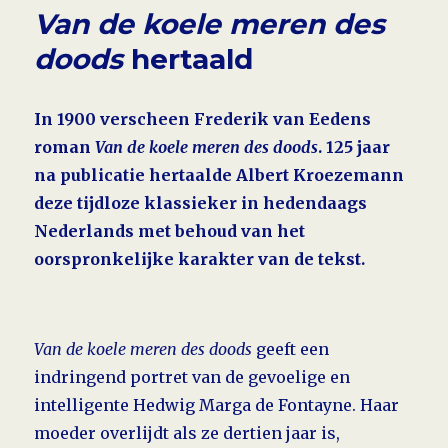
Van de koele meren des
doods
hertaald
In 1900 verscheen Frederik van Eedens
roman
Van de koele meren des doods
. 125 jaar
na publicatie hertaalde Albert Kroezemann
deze tijdloze klassieker in hedendaags
Nederlands met behoud van het
oorspronke­lijke karakter van de tekst.
Van de koele
meren des doods
geeft een
indringend portret van de gevoelige en
intelligente Hedwig Marga de Fontayne. Haar
moeder overlijdt als ze dertien jaar is,