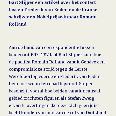
Bart Slijper een artikel over het contact
tussen Frederik van Eeden en de Franse
schrijver en Nobel­prijs­winnaar Romain
Rolland.
Aan de hand
van correspon­den­tie tussen
beiden uit 1913–1917 laat Bart Slijper zien hoe
de pacifist Romain Rolland vanuit Genève een
com­promis­loze strijd tegen de Eerste
Wereldoorlog voerde en Frederik van Eeden
hem met woord en daad bijstond. Slijper
beschrijft vooral hoe beiden vanuit neutraal
gebied trachtten figuren als Stefan Zweig
ervan te over­tuigen dat deze zich geen juist
beeld konden vormen van de rol van Duitsland