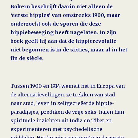
Bokern beschrijft daarin niet alleen de
‘eerste hippies’ van omstreeks 1900, maar
onderzoekt ook de sporen die deze
hippiebeweging heeft nagelaten. In zijn
boek geeft hij aan dat de hippierevolutie
niet begonnen is in de sixties, maar al in het
fin de siècle.
Tussen 1900
en 1914 wemelt het in Europa van
de alternatievelingen: ze trekken van stad
naar stad, leven in zelf­gecreëerde hippie­
paradijsjes, prediken de vrije seks, halen hun
spirituele inzichten uit India en Tibet en
experimenteren met psychedelische
middelen. Het ‘magies sentrum’ van de eerste