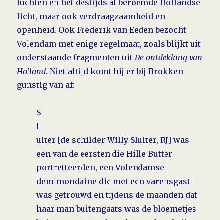
luchten en het destijds al beroemde Hollandse
licht, maar ook verdraagzaamheid en
openheid. Ook Frederik van Eeden bezocht
Volendam met enige regelmaat, zoals blijkt uit
onderstaande fragmenten uit
De ontdekking van
Holland
. Niet altijd komt hij er bij Brokken
gunstig van af:
S
l
uiter [de schilder Willy Sluiter, RJ] was
een van de eersten die Hille Butter
portret­teerden, een Volen­damse
demimondaine die met een varensgast
was getrouwd en tijdens de maanden dat
haar man bui­tengaats was de bloeme­tjes