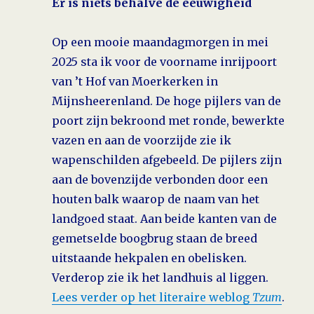
Er is niets behalve de eeuwigheid
Op een mooie maandagmorgen in mei
2025 sta ik voor de voorname inrijpoort
van ’t Hof van Moer­kerken in
Mijnsheerenland. De hoge pijlers van de
poort zijn bekroond met ronde, bewerkte
vazen en aan de voor­zijde zie ik
wapenschilden afgebeeld. De pijlers zijn
aan de bovenzijde verbonden door een
houten balk waarop de naam van het
landgoed staat. Aan beide kanten van de
gemetselde boogbrug staan de breed
uitstaande hekpalen en obelisken.
Verderop zie ik het landhuis al liggen.
Lees verder op het literaire weblog
Tzum
.