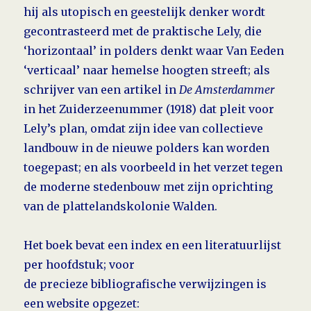
hij als utopisch en geestelijk denker wordt
gecontrasteerd met de praktische Lely, die
‘horizontaal’ in polders denkt waar Van Eeden
‘verticaal’ naar hemelse hoogten streeft; als
schrij­ver van een artikel in
De Amster­dammer
in het Zuiderzeenummer (1918) dat pleit voor
Lely’s plan, omdat zijn idee van collectieve
landbouw in de nieuwe polders kan worden
toegepast; en als voorbeeld in het verzet tegen
de moderne stedenbouw met zijn oprichting
van de plattelandskolonie Walden.
Het boek bevat een index en een literatuurlijst
per hoofdstuk; voor
de precieze bibliografische
verwijzingen is
een website opgezet: