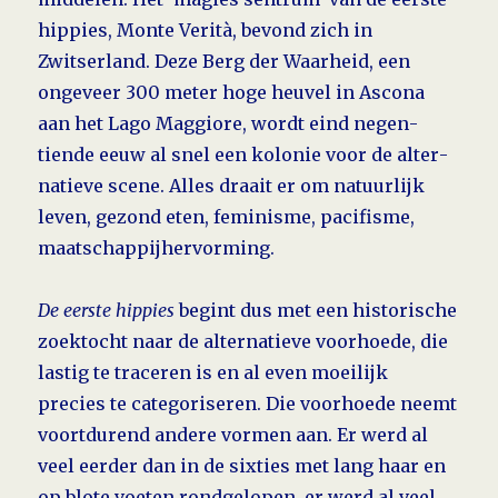
hippies, Monte Verità, bevond zich in
Zwitserland. Deze Berg der Waarheid, een
ongeveer 300 meter hoge heuvel in Ascona
aan het Lago Maggiore, wordt eind negen­
tiende eeuw al snel een kolonie voor de alter­
natieve scene. Alles draait er om natuurlijk
leven, gezond eten, feminisme, pacifisme,
maatschappijhervorming.
De eerste hippies
begint dus met een historische
zoektocht naar de alternatieve voorhoede, die
lastig te traceren is en al even moeilijk
precies te categoriseren. Die voorhoede neemt
voortdurend andere vormen aan. Er werd al
veel eerder dan in de sixties met lang haar en
op blote voeten rondgelopen, er werd al veel