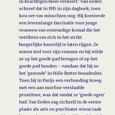
in krachtigen bloei verkeert.’ Van Eeden
schreef dat in 1915 in zijn dagboek, toen
kon oer-ras misschien nog. Hij koesterde
een levenslange fascinatie voor jonge
vrouwen van eenvoudige komaf die het
vertikten om zich in het strikt
burgerlijke keurslijf te laten rijgen. Ze
waren stof voor zijn romans en hij wilde
ze op het goede pad brengen of op het
goede pad houden – vandaar dat hij zo
het ‘gezonde’ in Hille Butter benadrukte.
Toen hij in Parijs een verhouding kreeg
met een aan morfine verslaafde
prostituee, was dat omdat ze ‘goede ogen’
had. Van Eeden zag zichzelf in de eerste
plaats als arts en psychiater wiens taak