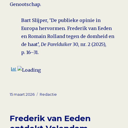
Genootschap.
Bart Slijper, ‘De publieke opinie in
Europa hervormen. Frederik van Eeden
en Romain Rolland tegen de domheid en
de haat’,
De Parelduiker
30, nr. 2 (2025),
p. 16–31.
Geplaatst
Tags
15 maart 2026
Redactie
op
Frederik van Eeden