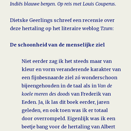
Indiës blauwe bergen. Op reis met Louis Couperus
.
Dietske Geerlings schreef een recensie over
deze hertaling op het literaire weblog
Tzum
:
De schoonheid van de menselijke ziel
Niet eerder zag ik het steeds maar van
kleur en vorm veranderende karakter van
een fijnbesnaarde ziel zó wonderschoon
bijeen­gehouden in de taal als in
Van de
koele meren des doods
van Frederik van
Eeden. Ja, ik las dit boek eerder, jaren
geleden, en ook toen was ik er totaal
door overrompeld. Eigenlijk was ik een
beetje bang voor de hertaling van Albert