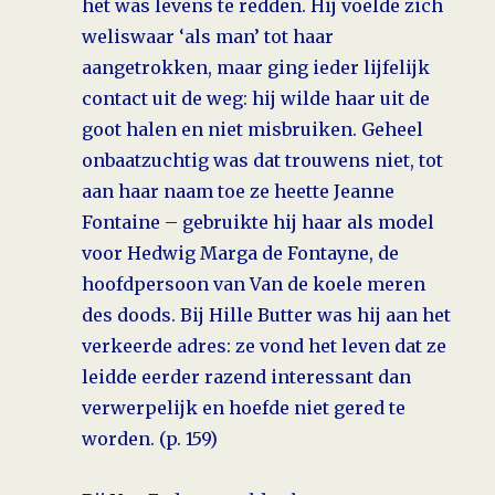
het was levens te redden. Hij voelde zich
weliswaar ‘als man’ tot haar
aangetrokken, maar ging ieder lijfelijk
contact uit de weg: hij wilde haar uit de
goot halen en niet misbruiken. Geheel
onbaatzuchtig was dat trouwens niet, tot
aan haar naam toe ze heette Jeanne
Fontaine – gebruikte hij haar als model
voor Hedwig Marga de Fontayne, de
hoofdpersoon van Van de koele meren
des doods. Bij Hille Butter was hij aan het
verkeerde adres: ze vond het leven dat ze
leidde eerder razend interessant dan
verwerpelijk en hoefde niet gered te
worden. (p. 159)