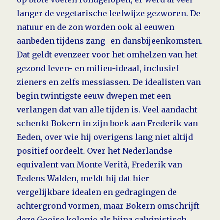
langer de vegetarische leefwijze gezworen. De
natuur en de zon worden ook al eeuwen
aanbeden tijdens zang- en dansbijeenkomsten.
Dat geldt evenzeer voor het omhelzen van het
gezond leven- en milieu-ideaal, inclusief
zieners en zelfs messiassen. De idealisten van
begin twintigste eeuw dwepen met een
verlangen dat van alle tijden is. Veel aandacht
schenkt Bokern in zijn boek aan Frederik van
Eeden, over wie hij overigens lang niet altijd
positief oordeelt. Over het Nederlandse
equivalent van Monte Verità, Frederik van
Eedens Wal­den, meldt hij dat hier
vergelijkbare idealen en gedragingen de
achter­grond vormen, maar Bokern omschrijft
deze Gooise kolonie als bijna calvinistisch