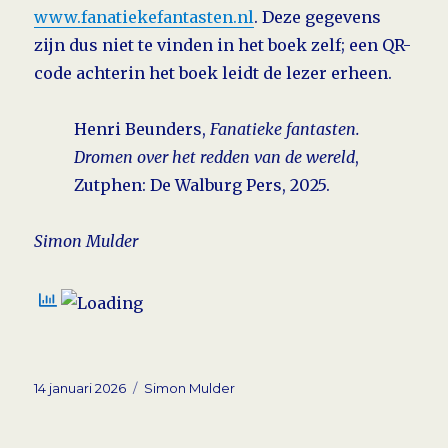
www.fanatiekefantasten.nl
. Deze gegevens
zijn dus niet te vinden in
het boek zelf;
een QR-
code achterin het boek leidt de lezer erheen.
Henri Beunders,
Fanatieke fantasten.
Dromen over het redden van
de wereld
,
Zutphen: De Walburg Pers, 2025.
Simon Mulder
Geplaatst
Tags
14 januari 2026
Simon Mulder
op