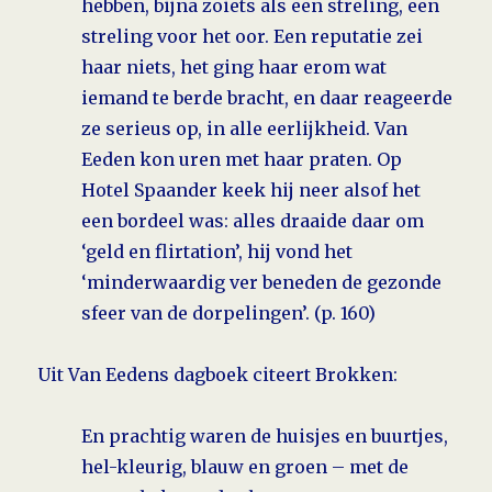
hebben, bijna zoiets als een streling, een
streling voor het oor. Een reputatie zei
haar niets, het ging haar erom wat
iemand te berde bracht, en daar reageerde
ze serieus op, in alle eerlijkheid. Van
Eeden kon uren met haar praten. Op
Hotel Spaander keek hij neer alsof het
een bordeel was: alles draaide daar om
‘geld en flirtation’, hij vond het
‘minderwaardig ver beneden de gezonde
sfeer van de dorpelingen’. (p. 160)
Uit Van Eedens dagboek citeert Brokken:
En prachtig waren de huisjes en buurtjes,
hel-kleurig, blauw en groen – met de