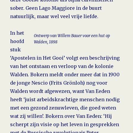
sober. Geen Lago Maggiore in de buurt
natuurlijk, maar wel veel vrije liefde.
In het
Ontwerp van Willem Bauer voor een hut op
hoofd
Walden, 1898
stuk
‘Apostelen in Het Gooi’ volgt een beschrijving
van het ontstaan en verloop van de kolonie
Walden. Bokern meldt onder meer dat in 1900
de jonge Nescio (Frits Grönloh) nog voor
Walden wordt afgewezen, want Van Eeden
heeft ‘juist arbeidskrachtige menschen nodig
met een gezond zenuwleven, die goed weten
wat zij willen’. Bokern over Van Eeden: ‘Hij
scherpt zijn visie op het leven in gesprekken
met de Russische revolutionair Peter