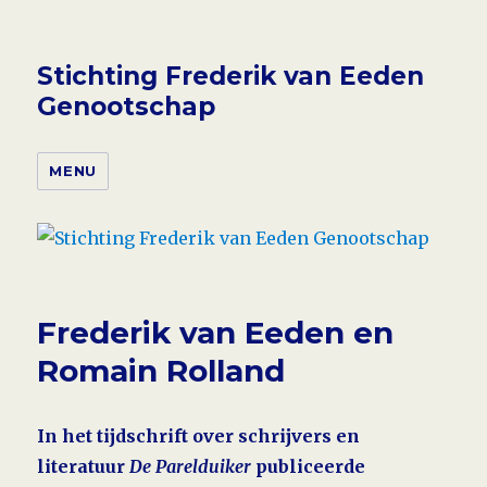
Stichting Frederik van Eeden
Genootschap
MENU
Frederik van Eeden en
Romain Rolland
In het tijdschrift over schrijvers en
literatuur
De Parelduiker
publi­ceer­de