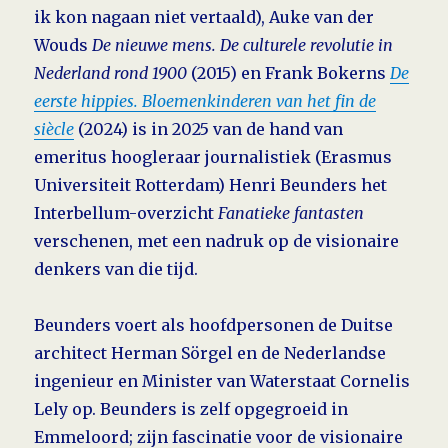
ik kon nagaan niet vertaald), Auke van der
Wouds
De nieuwe mens. De culturele revolutie in
Nederland rond 1900
(2015) en Frank Bokerns
De
eerste hippies. Bloemen­kinderen van het fin de
siècle
(2024) is in 2025 van de hand van
emeritus hoogleraar journalistiek (Erasmus
Universiteit Rotterdam) Henri Beunders het
Inter­bellum-overzicht
Fanatieke fantasten
verschenen, met een nadruk op de visionaire
denkers van die tijd.
Beunders voert als
hoofdpersonen de Duitse
architect Herman Sörgel en de Nederlandse
ingenieur en Minister van Waterstaat Cornelis
Lely op. Beunders is zelf opgegroeid in
Emmeloord; zijn fascinatie voor de visionaire